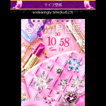
ライブ壁紙
endearingly time(ko823)