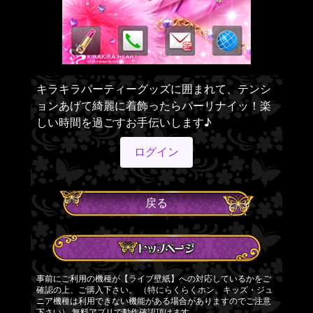
キラキラパーティーグッズに囲まれて、テンシ
ョンあげて綺麗に着飾ったらパーリナイッ！楽
しい時間を過ごすお手伝いします♪
ログイン
戻る
事前にご利用の機種が【ライブ壁紙】への対応しているかをご
確認の上、ご購入下さい。 （特にらくらくホン、キッズ・ジュ
ニア機種は利用できない機能がある場合がありますのでご注意
下さい）
無料アプリ
で動作確認頂けます。